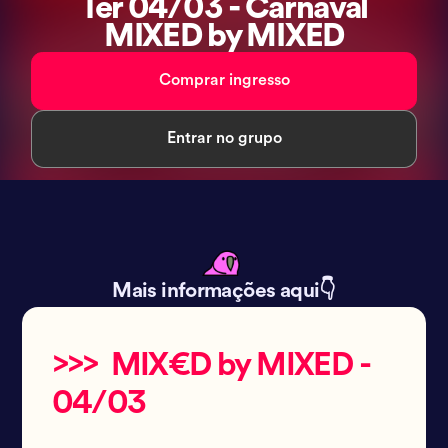
Ter 04/03 - Carnaval
MIXED by MIXED
Comprar ingresso
Entrar no grupo
Mais informações aqui👇
>>> MIX€D by MIXED -
04/03