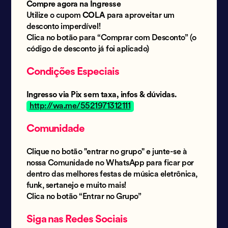
Compre agora na Ingresse
Utilize o cupom
COLA
para aproveitar um
desconto imperdível!
Clica no botão para “Comprar com Desconto” (o
código de desconto já foi aplicado)
Condições Especiais
Ingresso via Pix sem taxa, infos & dúvidas.
http://wa.me/5521971312111
Comunidade
Clique no botão "entrar no grupo" e junte-se à
nossa Comunidade no WhatsApp para ficar por
dentro das melhores festas de música eletrônica,
funk, sertanejo e muito mais!
Clica no botão “Entrar no Grupo”
Siga nas Redes Sociais