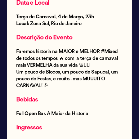
Data e Local
Terça de Carnaval, 4 de Março, 23h
Local:
Zona Sul, Rio de Janeiro
Descrição do Evento
Faremos história na MAIOR e MELHOR #Mixed
de todos os tempos 🔥 com a terça de carnaval
mais VERMELHA da sua vida 🚨❤️‍🔥
Um pouco de Blocos, um pouco de Sapucaí, um
pouco de Festas, e muito.. mas MUUUITO
CARNAVAL! 🎉
Bebidas
Full Open Bar.
A Maior da História
Ingressos