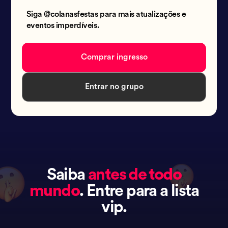
Siga @colanasfestas para mais atualizações e
eventos imperdíveis.
Comprar ingresso
Entrar no grupo
Saiba
antes de todo
mundo
. Entre para a lista
vip.