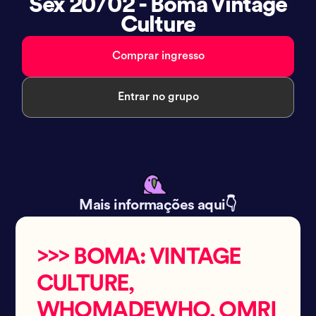
Sex 20/02 - Boma Vintage
Culture
Comprar ingresso
Entrar no grupo
Mais informações aqui👇
>>> BOMA: VINTAGE
CULTURE,
WHOMADEWHO, OMRI