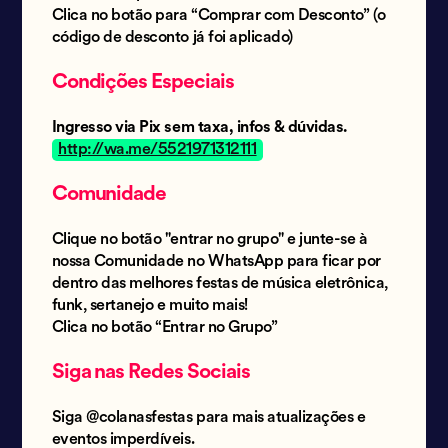
Clica no botão para “Comprar com Desconto” (o
código de desconto já foi aplicado)
Condições Especiais
Ingresso via Pix sem taxa, infos & dúvidas.
http://wa.me/5521971312111
Comunidade
Clique no botão "entrar no grupo" e junte-se à
nossa Comunidade no WhatsApp para ficar por
dentro das melhores festas de música eletrônica,
funk, sertanejo e muito mais!
Clica no botão “Entrar no Grupo”
Siga nas Redes Sociais
Siga @colanasfestas para mais atualizações e
eventos imperdíveis.