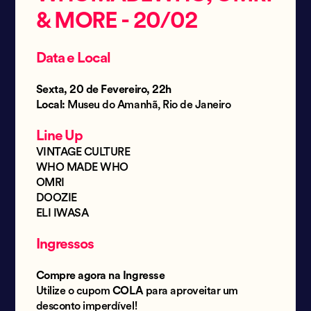
& MORE - 20/02
Data e Local
Sexta, 20 de Fevereiro, 22h
Local:
Museu do Amanhã, Rio de Janeiro
Line Up
VINTAGE CULTURE
WHO MADE WHO
OMRI
DOOZIE
ELI IWASA
Ingressos
Compre agora na Ingresse
Utilize o cupom
COLA
para aproveitar um
desconto imperdível!