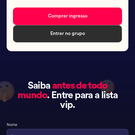
Comprar ingresso
Entrar no grupo
Saiba
antes de todo
mundo
. Entre para a lista
vip.
Nome