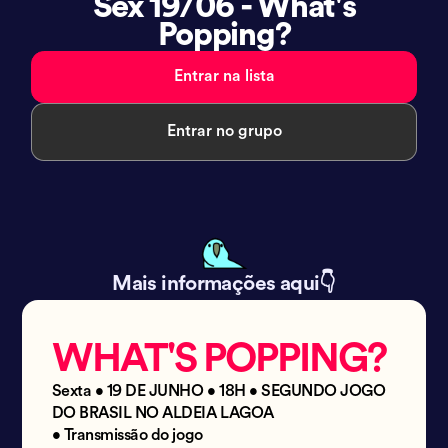
Sex 19/06 - What's
Popping?
Entrar na lista
Entrar no grupo
Mais informações aqui👇
WHAT'S POPPING?
Sexta • 19 DE JUNHO • 18H • SEGUNDO JOGO
DO BRASIL NO ALDEIA LAGOA
• Transmissão do jogo