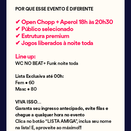
POR QUE ESSE EVENTO É DIFERENTE
✔ Open Chopp + Aperol 18h às 20h30
✔ Público selecionado
✔ Estrutura premium
✔ Jogos liberados à noite toda
Line up:
WC NO BEAT+ Funk noite toda
Lista Exclusiva até 00h:
Fem • 60
Masc • 80
VIVA ISSO…
Garanta seu ingresso antecipado, evite filas e
chegue a qualquer hora no evento
Clica no botão “LISTA AMIGA”, inclua seu nome
na lista! E, aproveite ao máximo!!!