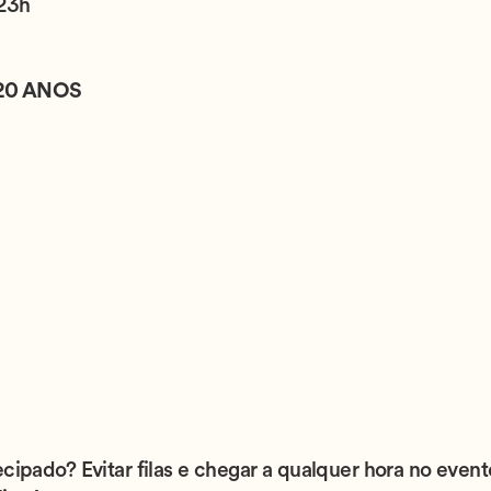
 23h
20 ANOS
ecipado? Evitar filas e chegar a qualquer hora no even