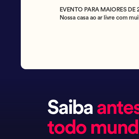
EVENTO PARA MAIORES DE 20 A
Nossa casa ao ar livre com mui
Saiba
ante
todo mun