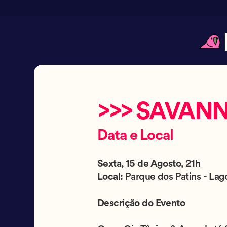
>>> SAVANN
Data e Local
Sexta, 15 de Agosto, 21h
Local:
Parque dos Patins - Lag
Descrição do Evento