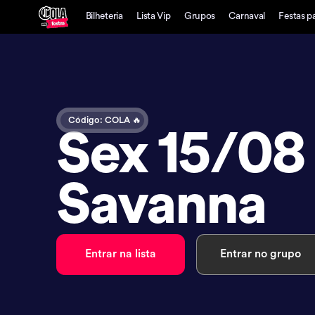
Bilheteria
Lista Vip
Grupos
Carnaval
Festas p
Código: COLA 🔥
Sex 15/08 
Savanna
Entrar na lista
Entrar no grupo