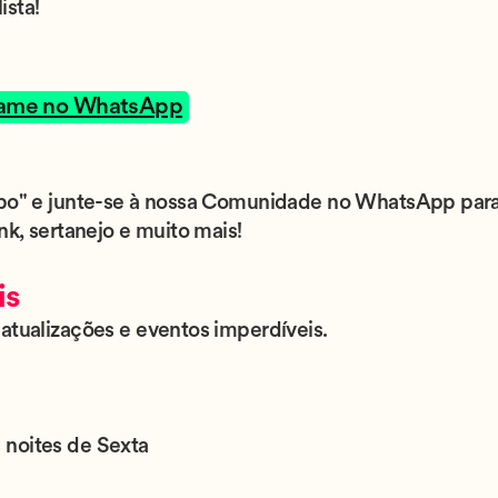
ista!
ame no WhatsApp
upo" e junte-se à nossa Comunidade no WhatsApp para
nk, sertanejo e muito mais!
is
atualizações e eventos imperdíveis.
 noites de Sexta