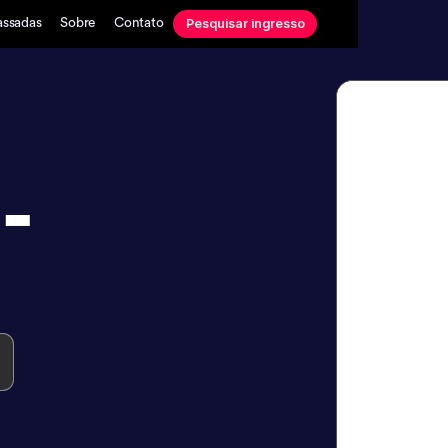
Pesquisar ingresso
assadas
Sobre
Contato
-