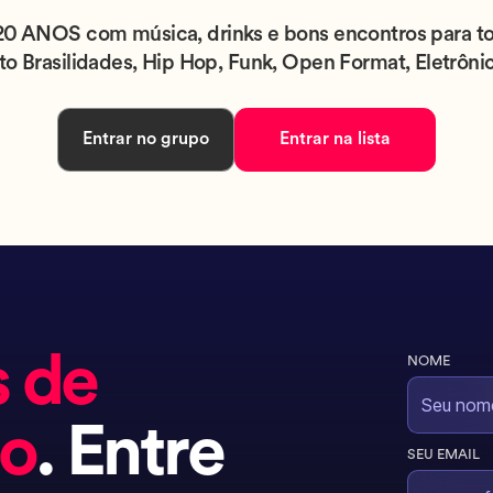
NOS com música, drinks e bons encontros para toda
to Brasilidades, Hip Hop, Funk, Open Format, Eletrôni
Entrar no grupo
Entrar na lista
s de
NOME
do
. Entre
SEU EMAIL