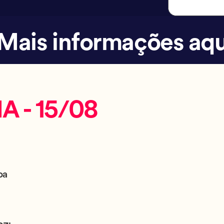
Mais informações aqu
A - 15/08
oa