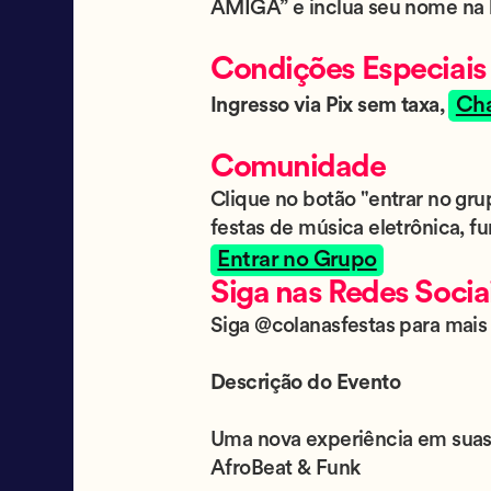
AMIGA” e inclua seu nome na l
Condições Especiais
Ch
Ingresso via Pix sem taxa,
Comunidade
Clique no botão "entrar no gr
festas de música eletrônica, fu
Entrar no Grupo
Siga nas Redes Socia
Siga @colanasfestas para mais 
Descrição do Evento
Uma nova experiência em suas
AfroBeat & Funk