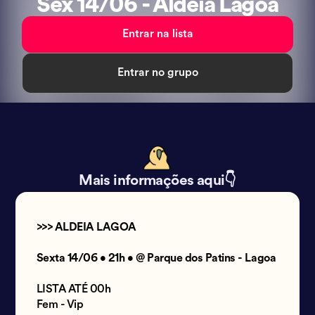
Sex 14/06 - Aldeia Lagoa
Entrar na lista
Entrar no grupo
Mais informações aqui👇
>>> ALDEIA LAGOA
Sexta 14/06 • 21h • @ Parque dos Patins - Lagoa
LISTA ATÉ 00h
Fem - Vip