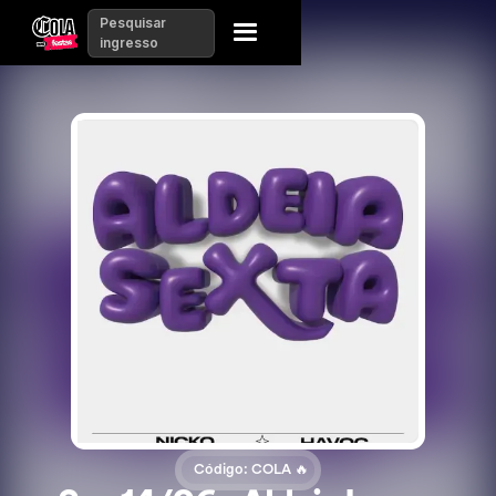
Pesquisar
ingresso
Código: COLA 🔥