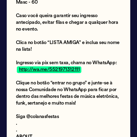
Masc - 60
Caso você queira garantir seu ingresso
antecipado, evitar filas e chegar a qualquer hora
no evento.
Clica no botão “LISTA AMIGA” e inclua seu nome
na lista!
Ingresso via pix sem taxa, chama no WhatsApp:
http://wa.me/5521971312111
Clique no botão “entrar no grupo” e junte-se à
nossa Comunidade no WhatsApp para ficar por
dentro das melhores festas de música eletrônica,
funk, sertanejo e muito mais!
Siga @colanasfestas
.
.
ABOUT