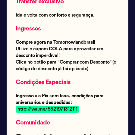
Transfer exclusivo
Ida e volta com conforto e segurança.
Ingressos
Compre agora na Tomorrowlandbrasil
Utilize o cupom
COLA
para aproveitar um
desconto imperdível!
Clica no botão para “Comprar com Desconto” (o
código de desconto já foi aplicado)
Condições Especiais
Ingresso via Pix sem taxa, condições para
aniversários e despedidas:
http://wa.me/5521971312111
Comunidade