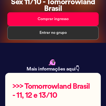
Sex 11/10 - Tomorrowland
Brasil
Comprar ingresso
Entrar no grupo
Mais informações aqui👇
>>> Tomorrowland Brasil
- 11, 12 e 13/10