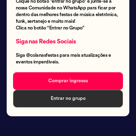
Clique no botão "entrar no grupo" e junte-se à
nossa Comunidade no WhatsApp para ficar por
dentro das melhores festas de música eletrônica,
funk, sertanejo e muito mais!
Clica no botão “Entrar no Grupo”
Siga nas Redes Sociais
Siga @colanasfestas para mais atualizações e
eventos imperdíveis.
Comprar ingresso
Entrar no grupo