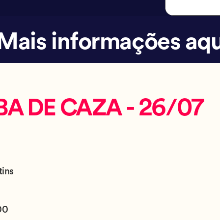
Mais informações aqu
BA DE CAZA - 26/07
tins
00