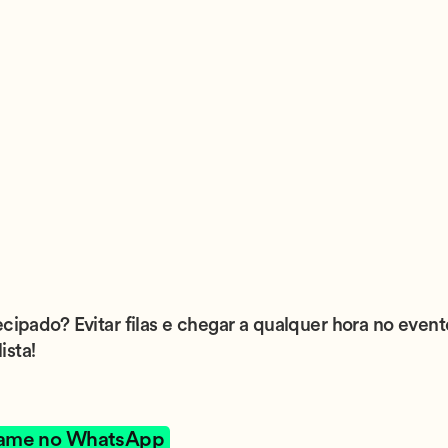
ecipado? Evitar filas e chegar a qualquer hora no even
ista!
ame no WhatsApp