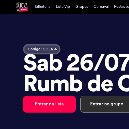
Bilheteria
Lista Vip
Grupos
Carnaval
Festas p
Código: COLA 🔥
Sab 26/07
Rumb de 
Entrar na lista
Entrar no grupo