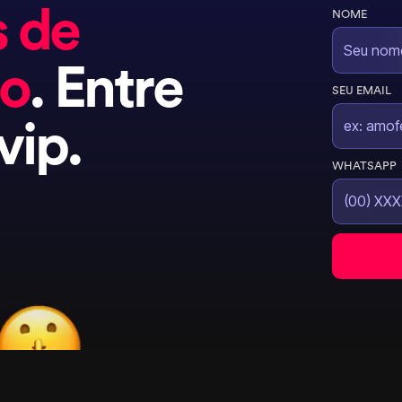
s de
NOME
do
. Entre
SEU EMAIL
vip.
WHATSAPP