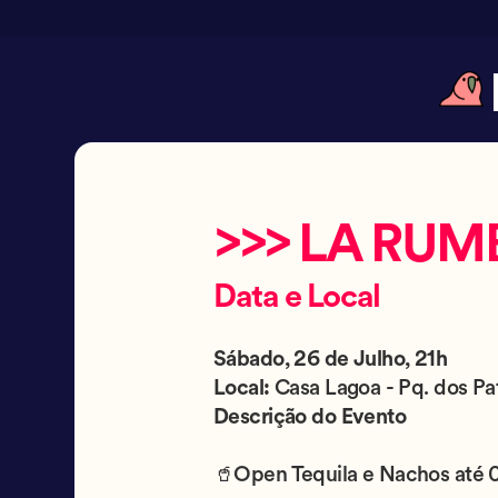
>>> LA RUM
Data e Local
Sábado, 26 de Julho, 21h
Local:
Casa Lagoa - Pq. dos Pa
Descrição do Evento
🥤Open Tequila e Nachos até 