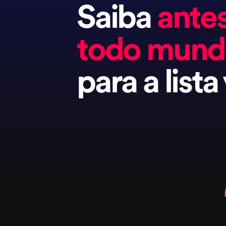
Saiba
ante
todo mun
para a lista 