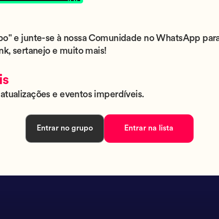
upo" e junte-se à nossa Comunidade no WhatsApp para
nk, sertanejo e muito mais!
is
atualizações e eventos imperdíveis.
Entrar no grupo
Entrar na lista