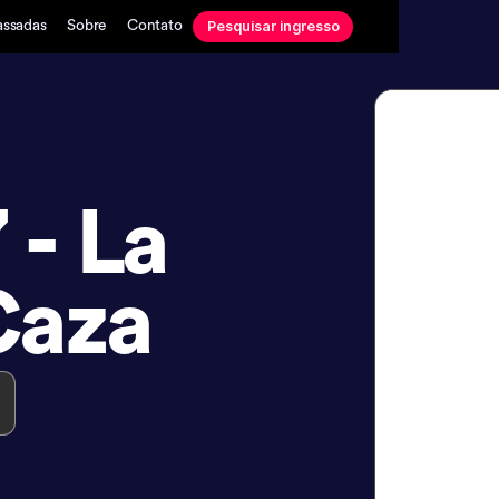
Pesquisar ingresso
assadas
Sobre
Contato
 - La
Caza