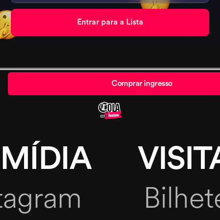
Comprar ingresso
 MÍDIA
VISIT
tagram
Bilhet