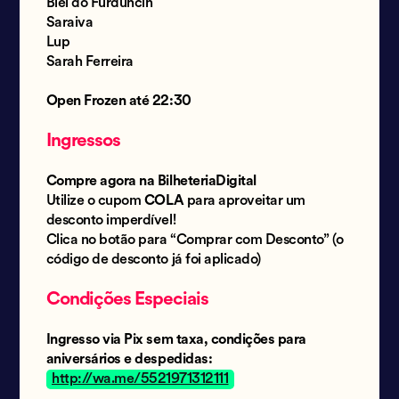
Biel do Furduncin
Saraiva
Lup
Sarah Ferreira
Open Frozen até 22:30
Ingressos
Compre agora na BilheteriaDigital
Utilize o cupom
COLA
para aproveitar um
desconto imperdível!
Clica no botão para “Comprar com Desconto” (o
código de desconto já foi aplicado)
Condições Especiais
Ingresso via Pix sem taxa, condições para
aniversários e despedidas:
http://wa.me/5521971312111