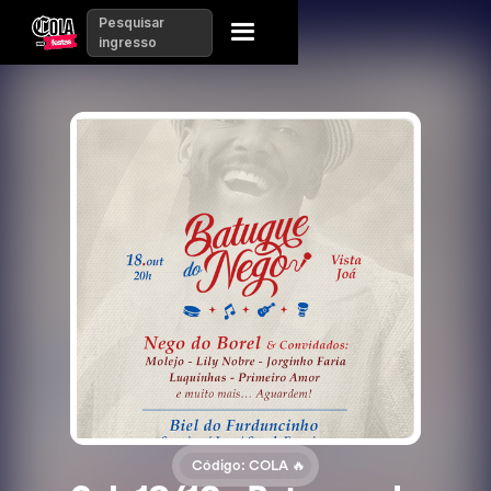
Pesquisar
ingresso
Código: COLA 🔥