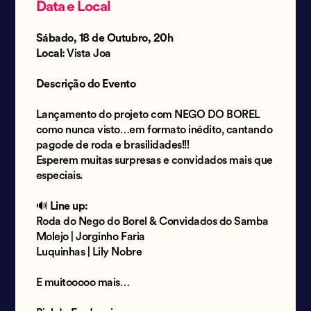
Data e Local
Sábado, 18 de Outubro, 20h
Local:
Vista Joa
Descrição do Evento
Lançamento do projeto com NEGO DO BOREL
como nunca visto…em formato inédito, cantando
pagode de roda e brasilidades!!!
Esperem muitas surpresas e convidados mais que
especiais.
🔊
Line up:
Roda do Nego do Borel & Convidados do Samba
Molejo | Jorginho Faria
Luquinhas | Lily Nobre
E muitooooo mais…