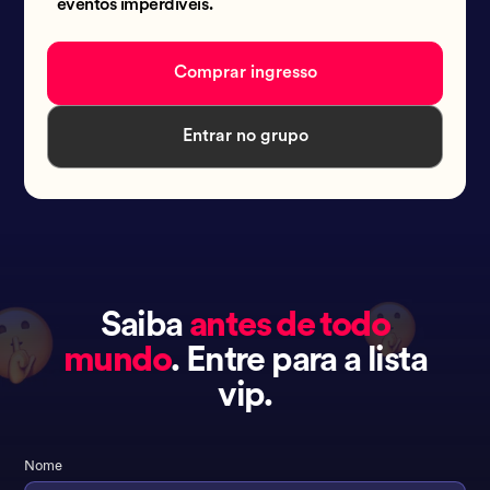
eventos imperdíveis.
Comprar ingresso
Entrar no grupo
Saiba
antes de todo
mundo
. Entre para a lista
vip.
Nome