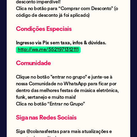
desconto imperdível!
Clica no botão para “Comprar com Desconto” (o
código de desconto já foi aplicado)
Condições Especiais
Ingresso via Pix sem taxa, infos & dúvidas.
http://wa.me/5521971312111
Comunidade
Clique no botão "entrar no grupo" e junte-se à
nossa Comunidade no WhatsApp para ficar por
dentro das melhores festas de música eletrônica,
funk, sertanejo e muito mais!
Clica no botão “Entrar no Grupo”
Siga nas Redes Sociais
Siga @colanasfestas para mais atualizações e