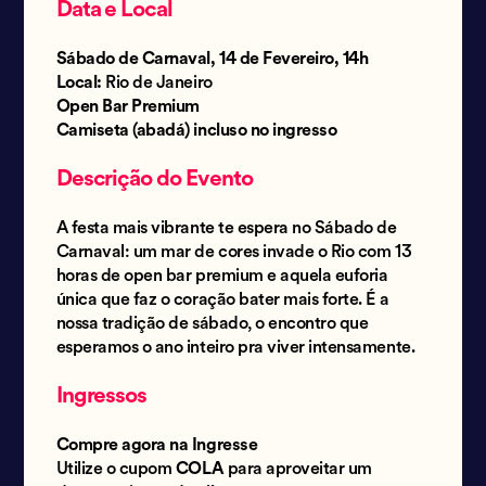
Data e Local
Sábado de Carnaval, 14 de Fevereiro, 14h
Local:
Rio de Janeiro
Open Bar Premium
Camiseta (abadá) incluso no ingresso
Descrição do Evento
A festa mais vibrante te espera no Sábado de
Carnaval: um mar de cores invade o Rio com 13
horas de open bar premium e aquela euforia
única que faz o coração bater mais forte. É a
nossa tradição de sábado, o encontro que
esperamos o ano inteiro pra viver intensamente.
Ingressos
Compre agora na Ingresse
Utilize o cupom
COLA
para aproveitar um