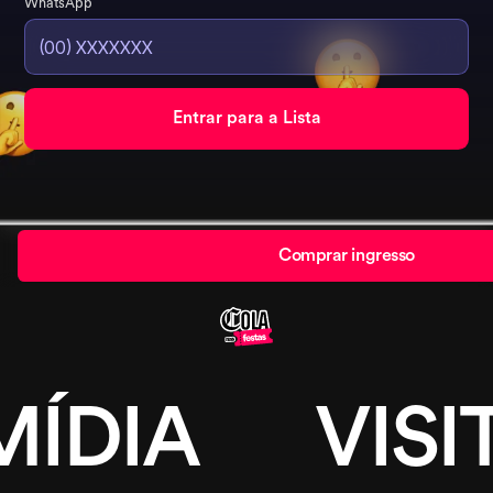
WhatsApp
Comprar ingresso
MÍDIA
VISI