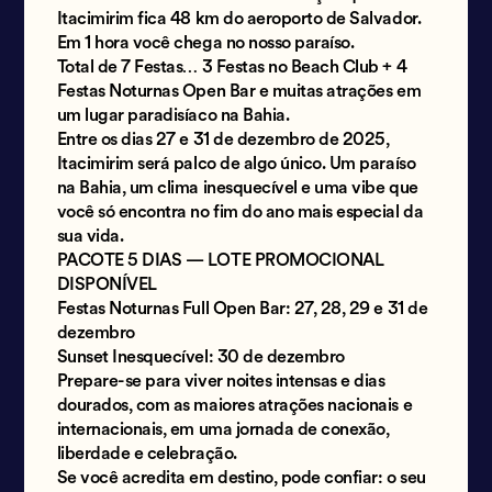
Itacimirim fica 48 km do aeroporto de Salvador.
Em 1 hora você chega no nosso paraíso.
Total de 7 Festas… 3 Festas no Beach Club + 4
Festas Noturnas Open Bar e muitas atrações em
um lugar paradisíaco na Bahia.
Entre os dias 27 e 31 de dezembro de 2025,
Itacimirim será palco de algo único. Um paraíso
na Bahia, um clima inesquecível e uma vibe que
você só encontra no fim do ano mais especial da
sua vida.
PACOTE 5 DIAS — LOTE PROMOCIONAL
DISPONÍVEL
Festas Noturnas Full Open Bar: 27, 28, 29 e 31 de
dezembro
Sunset Inesquecível: 30 de dezembro
Prepare-se para viver noites intensas e dias
dourados, com as maiores atrações nacionais e
internacionais, em uma jornada de conexão,
liberdade e celebração.
Se você acredita em destino, pode confiar: o seu