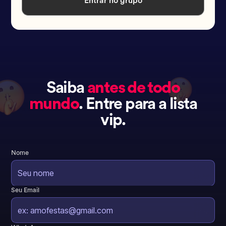
Entrar no grupo
Saiba
antes de todo
mundo
. Entre para a lista
vip.
Nome
Seu Email