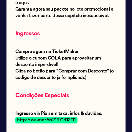
é aqui.
Garanta agora seu pacote no lote promocional e
venha fazer parte desse capítulo inesquecível.
Ingressos
Compre agora na TicketMaker
Utilize o cupom
COLA
para aproveitar um
desconto imperdível!
Clica no botão para “Comprar com Desconto” (o
código de desconto já foi aplicado)
Condições Especiais
Ingresso via Pix sem taxa, infos & dúvidas.
http://wa.me/5521971312111