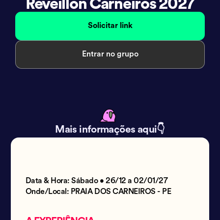
Reveillon Carneiros 2027
Solicitar link
Entrar no grupo
Mais informações aqui👇
Data & Hora: Sábado • 26/12 a 02/01/27
Onde/Local: PRAIA DOS CARNEIROS - PE