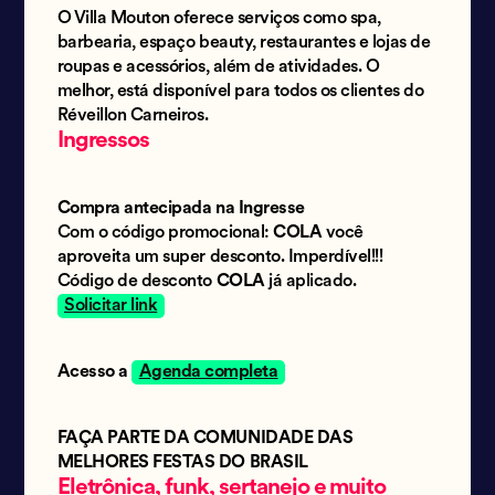
O Villa Mouton oferece serviços como spa,
barbearia, espaço beauty, restaurantes e lojas de
roupas e acessórios, além de atividades. O
melhor, está disponível para todos os clientes do
Réveillon Carneiros.
Ingressos
Compra antecipada na Ingresse
Com o código promocional:
COLA
você
aproveita um super desconto. Imperdível!!!
Código de desconto
COLA
já aplicado.
Solicitar link
Acesso a
Agenda completa
FAÇA PARTE DA COMUNIDADE DAS
MELHORES FESTAS DO BRASIL
Eletrônica, funk, sertanejo e muito