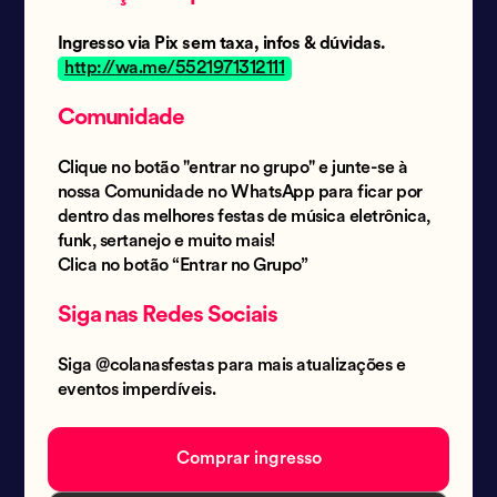
Ingresso via Pix sem taxa, infos & dúvidas.
http://wa.me/5521971312111
Comunidade
Clique no botão "entrar no grupo" e junte-se à
nossa Comunidade no WhatsApp para ficar por
dentro das melhores festas de música eletrônica,
funk, sertanejo e muito mais!
Clica no botão “Entrar no Grupo”
Siga nas Redes Sociais
Siga @colanasfestas para mais atualizações e
eventos imperdíveis.
Comprar ingresso