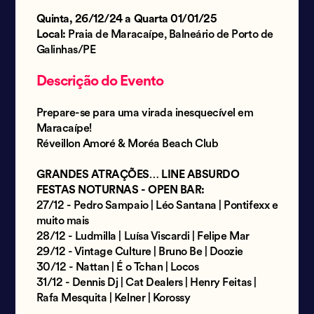
Quinta, 26/12/24 a Quarta 01/01/25
Local:
Praia de Maracaípe, Balneário de Porto de
Galinhas/PE
Descrição do Evento
Prepare-se para uma virada inesquecível em
Maracaípe!
Réveillon Amoré & Moréa Beach Club
GRANDES ATRAÇÕES… LINE ABSURDO
FESTAS NOTURNAS - OPEN BAR:
27/12 - Pedro Sampaio | Léo Santana | Pontifexx e
muito mais
28/12 - Ludmilla | Luísa Viscardi | Felipe Mar
29/12 - Vintage Culture | Bruno Be | Doozie
30/12 - Nattan | É o Tchan | Locos
31/12 - Dennis Dj | Cat Dealers | Henry Feitas |
Rafa Mesquita | Kelner | Korossy