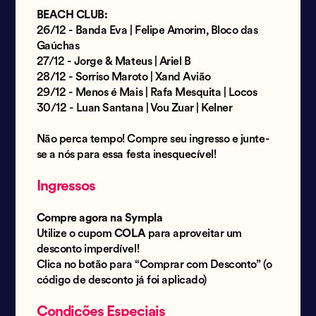
BEACH CLUB:
26/12 - Banda Eva | Felipe Amorim, Bloco das
Gaúchas
27/12 - Jorge & Mateus | Ariel B
28/12 - Sorriso Maroto | Xand Avião
29/12 - Menos é Mais | Rafa Mesquita | Locos
30/12 - Luan Santana | Vou Zuar | Kelner
Não perca tempo! Compre seu ingresso e junte-
se a nós para essa festa inesquecível!
Ingressos
Compre agora na Sympla
Utilize o cupom
COLA
para aproveitar um
desconto imperdível!
Clica no botão para “Comprar com Desconto” (o
código de desconto já foi aplicado)
Condições Especiais