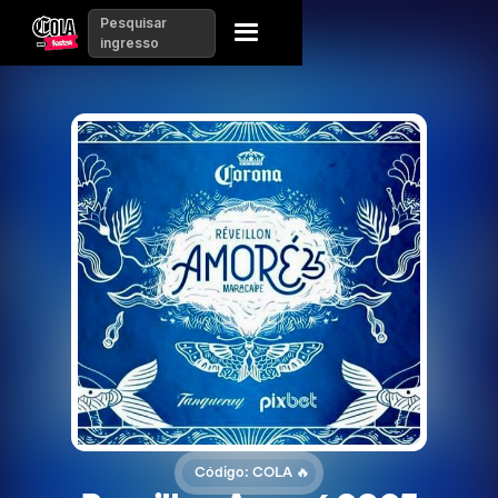
Pesquisar
ingresso
Código: COLA 🔥