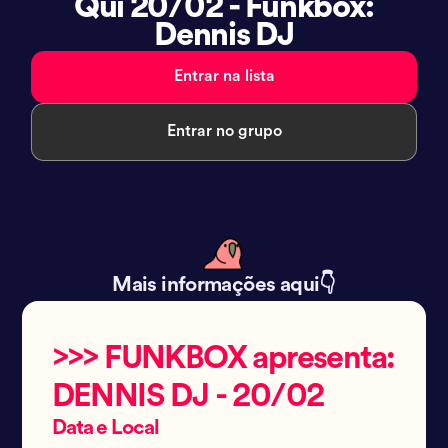
Qui 20/02 - Funkbox:
Dennis DJ
Entrar na lista
Entrar no grupo
Mais informações aqui👇
>>> FUNKBOX apresenta:
DENNIS DJ - 20/02
Data e Local