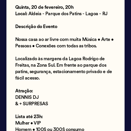
Quinta, 20 de fevereiro, 20h
Local:
Aldeia - Parque dos Patins - Lagoa - RJ
Descrição do Evento
Nossa casa ao ar livre com muita Música • Arte •
Pessoas • Conexões com todas as tribos.
Localizado às margens da Lagoa Rodrigo de
Freitas, na Zona Sul. Em frente ao parque dos
patins, segurança, estacionamento privado e de
fácil acesso.
Atração:
DENNIS DJ
& + SURPRESAS
Lista até 23h:
Mulher • VIP
Homem • 100$ ou 300$ consumo