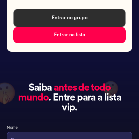
Entrar no grupo
Entrar na lista
Saiba
antes de todo
mundo
. Entre para a lista
vip.
Nome