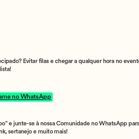
ecipado? Evitar filas e chegar a qualquer hora no even
ista!
ame no WhatsApp
upo" e junte-se à nossa Comunidade no WhatsApp para
nk, sertanejo e muito mais!