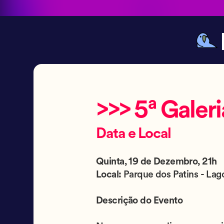
>>> 5ª Galer
Data e Local
Quinta, 19 de Dezembro, 21h
Local:
Parque dos Patins - Lag
Descrição do Evento