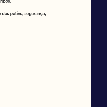
ribos.
 dos patins, segurança,