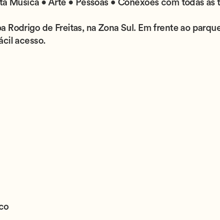
ta Música • Arte • Pessoas • Conexões com todas as t
 Rodrigo de Freitas, na Zona Sul. Em frente ao parque
cil acesso.
ico