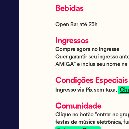
Bebidas
Open Bar até 23h
Ingressos
Compre agora no Ingresse
Quer garantir seu ingresso ant
AMIGA” e inclua seu nome na l
Condições Especiais
Ch
Ingresso via Pix sem taxa,
Comunidade
Clique no botão "entrar no gr
festas de música eletrônica, fu