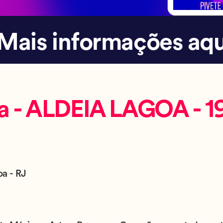
Mais informações aqu
ia - ALDEIA LAGOA - 1
oa - RJ