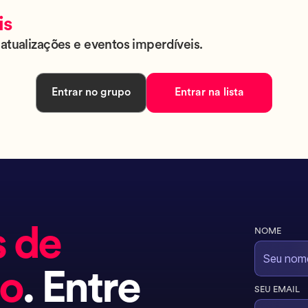
is
atualizações e eventos imperdíveis.
Entrar no grupo
Entrar na lista
s de
NOME
do
. Entre
SEU EMAIL