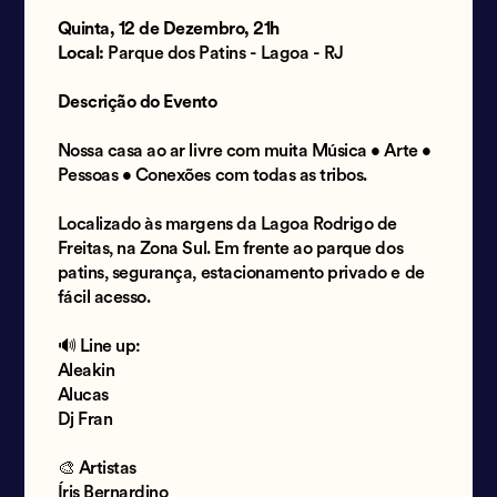
Quinta, 12 de Dezembro, 21h
Local:
Parque dos Patins - Lagoa - RJ
Descrição do Evento
Nossa casa ao ar livre com muita Música • Arte •
Pessoas • Conexões com todas as tribos.
Localizado às margens da Lagoa Rodrigo de
Freitas, na Zona Sul. Em frente ao parque dos
patins, segurança, estacionamento privado e de
fácil acesso.
🔊 Line up:
Aleakin
Alucas
Dj Fran
🎨 Artistas
Íris Bernardino