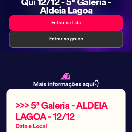
Qui 12/12 - 5ª Galeria -
Aldeia Lagoa
Entrar na lista
Entrar no grupo
Mais informações aqui👇
>>> 5ª Galeria - ALDEIA
LAGOA - 12/12
Data e Local