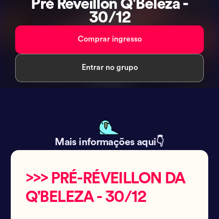
Pré Reveillon Q'Beleza -
30/12
Comprar ingresso
Entrar no grupo
Mais informações aqui👇
>>> PRÉ-RÉVEILLON DA
Q'BELEZA - 30/12