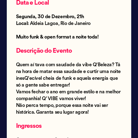
Data e Local
Segunda, 30 de Dezembro, 21h
Local:
Aldeia Lagoa, Rio de Janeiro
Muito funk & open format a noite toda!
Descrição do Evento
Quem aí tava com saudade da vibe Q'Beleza? Tá
na hora de matar essa saudade e curtir uma noite
inesQ'ecível cheia de funk e aquela energia que
só a gente sabe entregar!
Vamos fechar o ano em grande estilo e na melhor
companhia! Q' VIBE vamos viver!
Não perca tempo, porque essa noite vai ser
histórica. Garanta seu lugar agora!
Ingressos