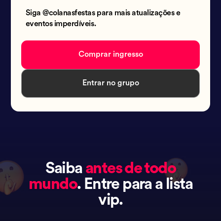
Siga @colanasfestas para mais atualizações e
eventos imperdíveis.
Comprar ingresso
Entrar no grupo
Saiba
antes de todo
mundo
. Entre para a lista
vip.