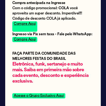
Compra antecipada na Ingresse
Com o código promocional:
COLA
você
aproveita um super desconto. Imperdível!!!
Código de desconto COLA já aplicado.
Compre Aqui
Ingresso via Pix sem taxa - Fale pelo WhatsApp:
Compre Aqui
FAÇA PARTE DA COMUNIDADE DAS
MELHORES FESTAS DO BRASIL
Eletrônica, funk, sertanejo e muito
mais. Saiba em primeira mão sobre
cada evento, desconto e experiência
exclusiva.
Acesse o Grupo Exclusivo Aqui