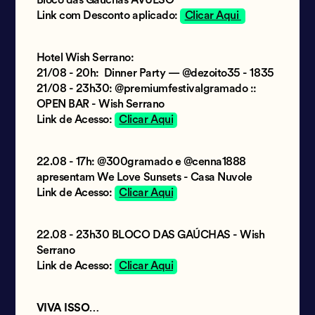
Bloco das Gaúchas AVULSO
Link com Desconto aplicado:
Clicar Aqui
Hotel Wish Serrano:
21/08 - 20h: Dinner Party — @dezoito35 - 1835
21/08 - 23h30: @premiumfestivalgramado ::
OPEN BAR - Wish Serrano
Link de Acesso:
Clicar Aqui
22.08 - 17h: @300gramado e @cenna1888
apresentam We Love Sunsets - Casa Nuvole
Link de Acesso:
Clicar Aqui
22.08 - 23h30 BLOCO DAS GAÚCHAS - Wish
Serrano
Link de Acesso:
Clicar Aqui
VIVA ISSO…