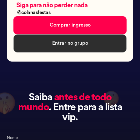
Siga para não perder nada
@colanasfestas
Comprar ingresso
Entrar no grupo
Saiba
antes de todo
mundo
. Entre para a lista
vip.
Nome